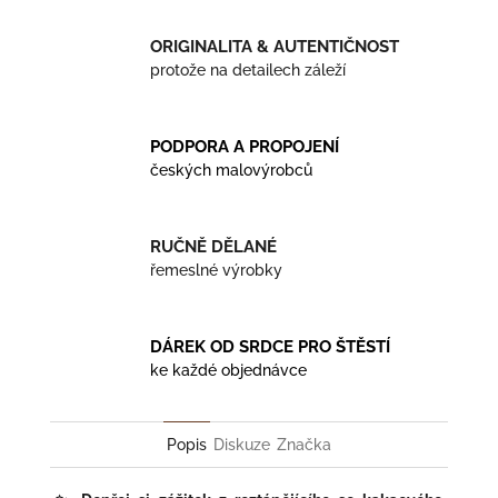
ORIGINALITA & AUTENTIČNOST
protože na detailech záleží
PODPORA A PROPOJENÍ
českých malovýrobců
RUČNĚ DĚLANÉ
řemeslné výrobky
DÁREK OD SRDCE PRO ŠTĚSTÍ
ke každé objednávce
Popis
Diskuze
Značka