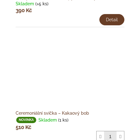
Skladem
(>5 ks)
390 Kč
Detail
Ceremoniální svíčka –⁠⁠⁠⁠⁠⁠ Kakaový bob
Skladem
(1 ks)
NOVINKA
510 Kč