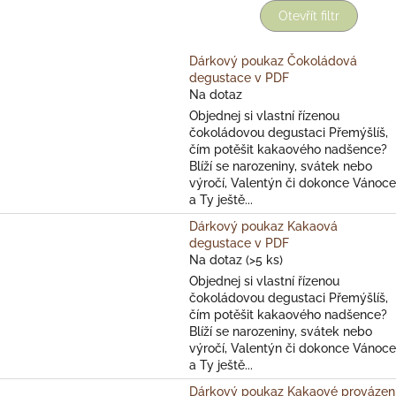
Otevřít filtr
Dárkový poukaz Čokoládová
degustace v PDF
Na dotaz
Objednej si vlastní řízenou
čokoládovou degustaci Přemýšlíš,
čím potěšit kakaového nadšence?
Blíží se narozeniny, svátek nebo
výročí, Valentýn či dokonce Vánoce
a Ty ještě...
Dárkový poukaz Kakaová
degustace v PDF
Na dotaz
(>5 ks)
Objednej si vlastní řízenou
čokoládovou degustaci Přemýšlíš,
čím potěšit kakaového nadšence?
Blíží se narozeniny, svátek nebo
výročí, Valentýn či dokonce Vánoce
a Ty ještě...
Dárkový poukaz Kakaové provázen