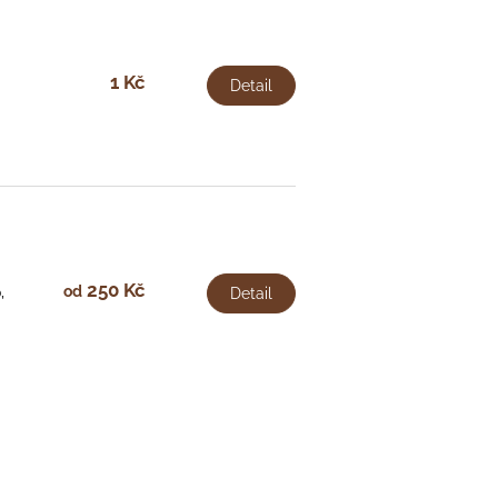
1 Kč
Detail
250 Kč
od
,
Detail