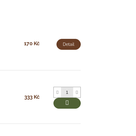
170 Kč
Detail
333 Kč