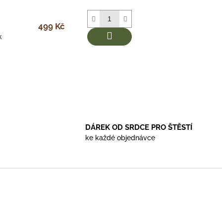
499 Kč
k
DÁREK OD SRDCE PRO ŠTĚSTÍ
ke každé objednávce