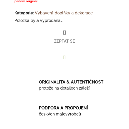
pádem
originál
.
Kategorie
:
Vybavení, doplňky a dekorace
Položka byla vyprodána…
ZEPTAT SE
Facebook
ORIGINALITA & AUTENTIČNOST
protože na detailech záleží
PODPORA A PROPOJENÍ
českých malovýrobců