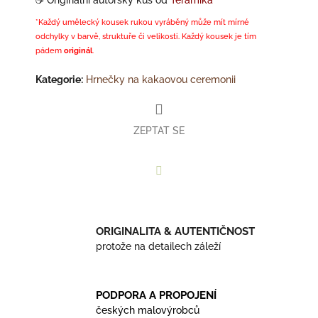
*Každý umělecký kousek rukou vyráběný může mít mírné
odchylky v barvě, struktuře či velikosti. Každý kousek je tím
pádem
originál
.
Kategorie
:
Hrnečky na kakaovou ceremonii
ZEPTAT SE
Facebook
ORIGINALITA & AUTENTIČNOST
protože na detailech záleží
PODPORA A PROPOJENÍ
českých malovýrobců